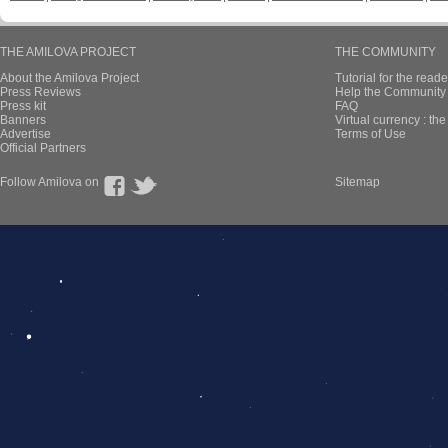
THE AMILOVA PROJECT
THE COMMUNITY
About the Amilova Project
Tutorial for the reade
Press Reviews
Help the Community 
Press kit
FAQ
Banners
Virtual currency : th
Advertise
Terms of Use
Official Partners
Follow Amilova on
Sitemap