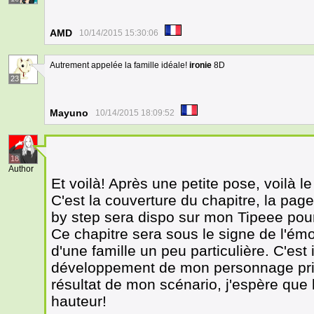
AMD
10/14/2015 15:30:06
Autrement appelée la famille idéale!
ironie
8D
23
Mayuno
10/14/2015 18:09:52
18
Author
Et voilà! Après une petite pose, voilà l
C'est la couverture du chapitre, la pag
by step sera dispo sur mon Tipeee pour
Ce chapitre sera sous le signe de l'émoti
d'une famille un peu particulière. C'est 
développement de mon personnage prin
résultat de mon scénario, j'espère que 
hauteur!