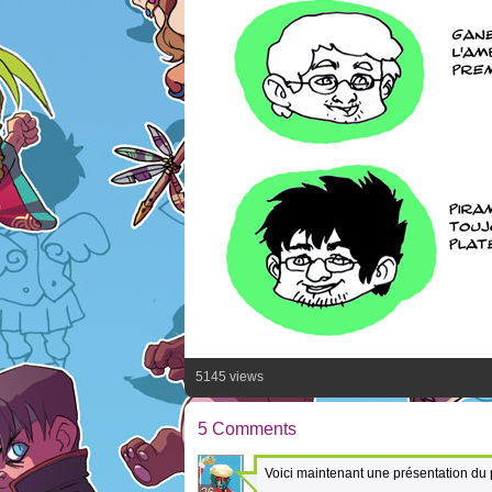
5145 views
5 Comments
Voici maintenant une présentation du 