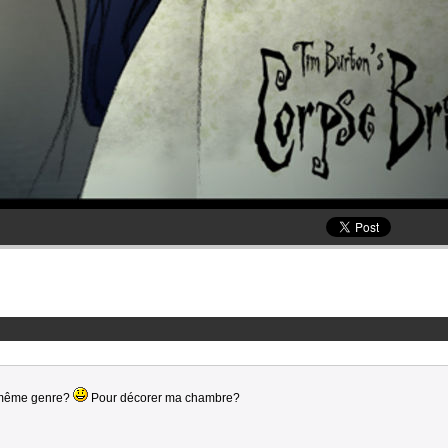
e même genre?
Pour décorer ma chambre?