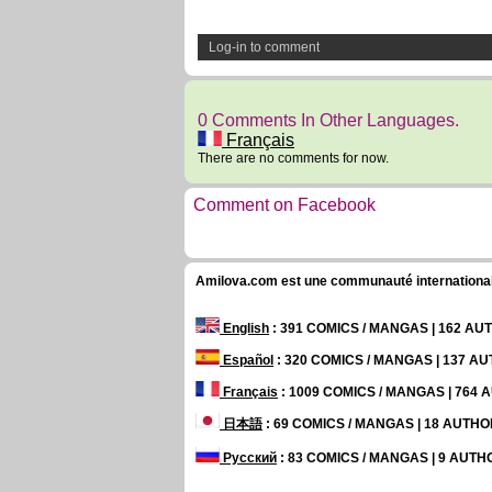
Log-in to comment
0 Comments In Other Languages.
Français
There are no comments for now.
Comment on Facebook
Amilova.com est une communauté internationale 
English
: 391 COMICS / MANGAS | 162 A
Español
: 320 COMICS / MANGAS | 137 A
Français
: 1009 COMICS / MANGAS | 764
日本語
: 69 COMICS / MANGAS | 18 AUTH
Русский
: 83 COMICS / MANGAS | 9 AUT