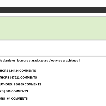
d'artistes, lecteurs et traducteurs d'oeuvres graphiques !
UTHORS | 24434 COMMENTS
UTHORS | 47921 COMMENTS
 AUTHORS | 850869 COMMENTS
ORS | 300 COMMENTS
HORS | 64 COMMENTS