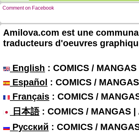
Comment on Facebook
Amilova.com est une communauté
traducteurs d'oeuvres graphiqu
English
: COMICS / MANGAS
Español
: COMICS / MANGAS
Français
: COMICS / MANGA
日本語
: COMICS / MANGAS 
Русский
: COMICS / MANGA