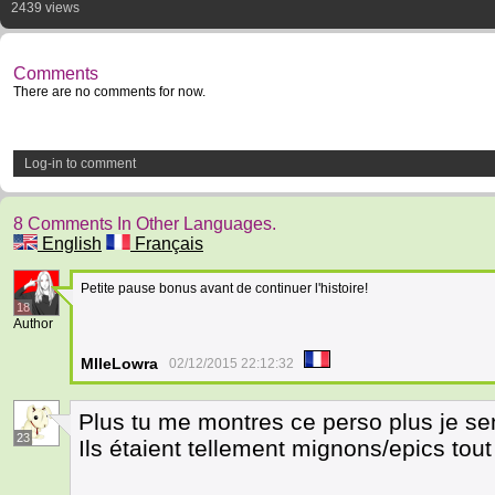
2439 views
Comments
There are no comments for now.
Log-in to comment
8 Comments In Other Languages.
English
Français
Petite pause bonus avant de continuer l'histoire!
18
Author
MlleLowra
02/12/2015 22:12:32
Plus tu me montres ce perso plus je se
23
Ils étaient tellement mignons/epics tout