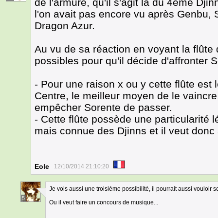
de l'armure, qu'il s'agit là du 4ème Dji
l'on avait pas encore vu après Genbu, 
Dragon Azur.
Au vu de sa réaction en voyant la flûte
possibles pour qu'il décide d'affronter S
- Pour une raison x ou y cette flûte est 
Centre, le meilleur moyen de le vaincre, 
empêcher Sorente de passer.
- Cette flûte possède une particularité
mais connue des Djinns et il veut donc à
Eole
12/10/2014 21:10:20
Je vois aussi une troisième possibilité, il pourrait aussi vouloir
5
Ou il veut faire un concours de musique...