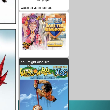
this page!
Watch all video tutorials
You might also like