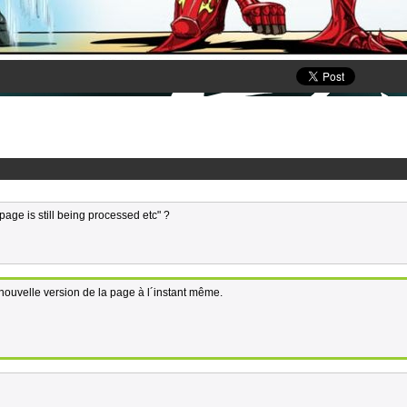
page is still being processed etc" ?
nouvelle version de la page à l´instant même.