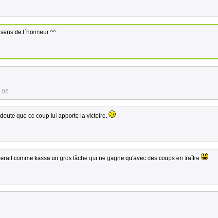
 sens de l´honneur ^^
9:06
doute que ce coup lui apporte la victoire.
s serait comme kassa un gros lâche qui ne gagne qu'avec des coups en traître