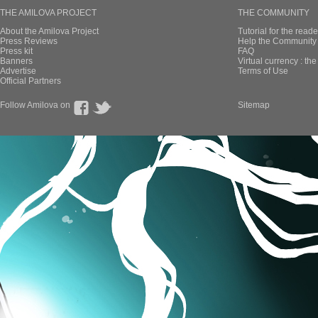
THE AMILOVA PROJECT
THE COMMUNITY
About the Amilova Project
Tutorial for the reade
Press Reviews
Help the Community 
Press kit
FAQ
Banners
Virtual currency : th
Advertise
Terms of Use
Official Partners
Follow Amilova on
Sitemap