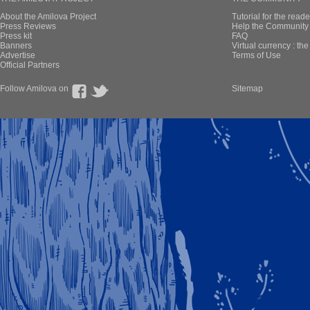
About the Amilova Project
Tutorial for the reade
Press Reviews
Help the Community 
Press kit
FAQ
Banners
Virtual currency : th
Advertise
Terms of Use
Official Partners
Follow Amilova on
Sitemap