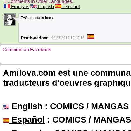
1 Comments In Other Languages.
Français
English
Español
ZAS en toda la boca.
30
Death-carioca
02/27/2015 15:45:12
Comment on Facebook
Amilova.com est une communauté
traducteurs d'oeuvres graphiqu
English
: COMICS / MANGAS
Español
: COMICS / MANGAS