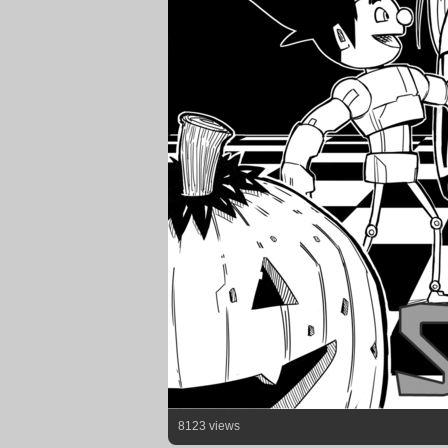
8123 views