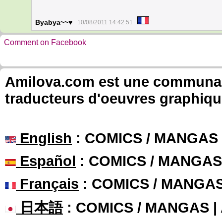
Byabya~~♥
10/08/2011 14:42:51
Comment on Facebook
Amilova.com est une communauté
traducteurs d'oeuvres graphiqu
English
: COMICS / MANGAS
Español
: COMICS / MANGAS
Français
: COMICS / MANGA
日本語
: COMICS / MANGAS 