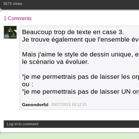
3875 views
1 Comments
Beaucoup trop de texte en case 3.
39
Je trouve également que l'ensemble évo
Mais j'aime le style de dessin unique, 
le scénario va évoluer.
"je me permettrais pas de laisser les o
ou :
"je me permettrais pas de laisser UN orp
Ganondorfzl
09/27/2013 16:12:10
Log-in to comment