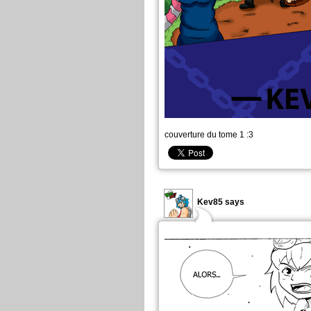
couverture du tome 1 :3
Kev85 says