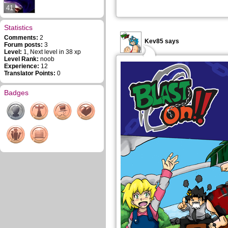
41
Statistics
Comments:
2
Kev85 says
Forum posts:
3
Level:
1, Next level in 38 xp
Level Rank:
noob
Experience:
12
Translator Points:
0
Badges