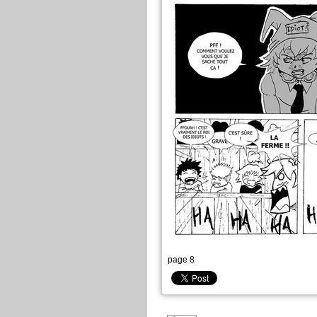
page 8