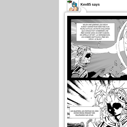
Kev85 says