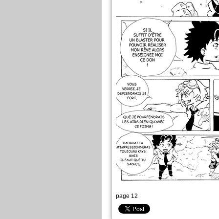
page 12