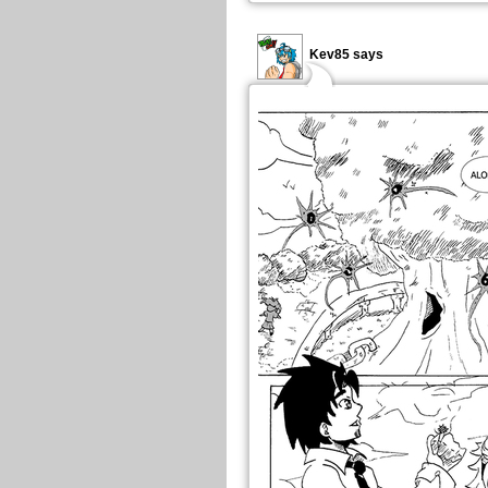
Kev85 says