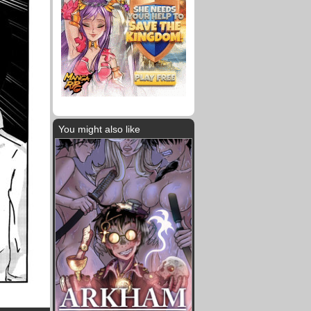
You might also like