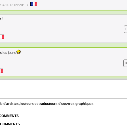
/04/2013 09:20:13
 !
T
us les jours
T
d'artistes, lecteurs et traducteurs d'oeuvres graphiques !
| COMMENTS
| COMMENTS