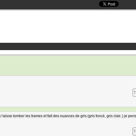
T
:/ laisse tomber les trames et fait des nuances de gris (gris foncé, gris clair..) je pe
T