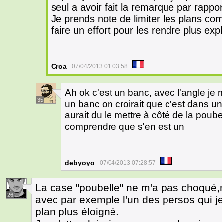
seul a avoir fait la remarque par rappo
Je prends note de limiter les plans c
faire un effort pour les rendre plus expli
Croa
07/04/2013 01:03:58
Ah ok c'est un banc, avec l'angle je
35
un banc on croirait que c'est dans une
aurait du le mettre à côté de la poubel
comprendre que s'en est un
debyoyo
07/04/2013 07:28:57
La case "poubelle" ne m'a pas choqué
26
avec par exemple l'un des persos qui je
plan plus éloigné.