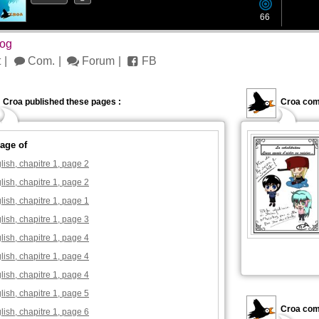
66
log
t
Com.
Forum
FB
Croa published these pages :
Croa com
age of
lish, chapitre 1, page 2
lish, chapitre 1, page 2
lish, chapitre 1, page 1
lish, chapitre 1, page 3
lish, chapitre 1, page 4
lish, chapitre 1, page 4
lish, chapitre 1, page 4
lish, chapitre 1, page 5
Croa com
lish, chapitre 1, page 6