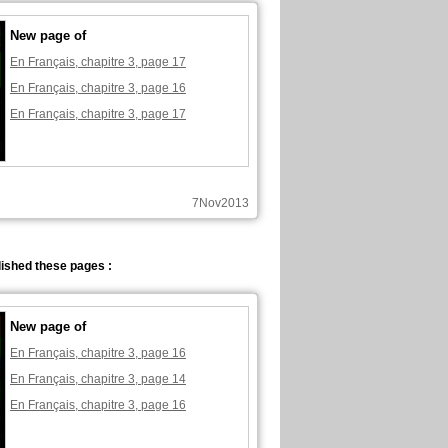
New page of
En Français, chapitre 3, page 17
En Français, chapitre 3, page 16
En Français, chapitre 3, page 17
7Nov2013
ished these pages :
New page of
En Français, chapitre 3, page 16
En Français, chapitre 3, page 14
En Français, chapitre 3, page 16