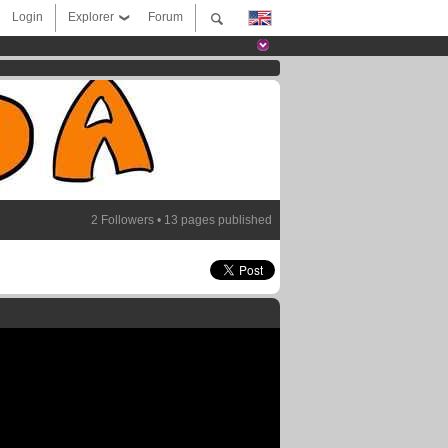
Login
Explorer
Forum
2 Followers • 13 pages published