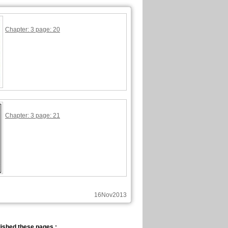
Chapter: 3 page: 20
Chapter: 3 page: 21
16Nov2013
ished these pages :