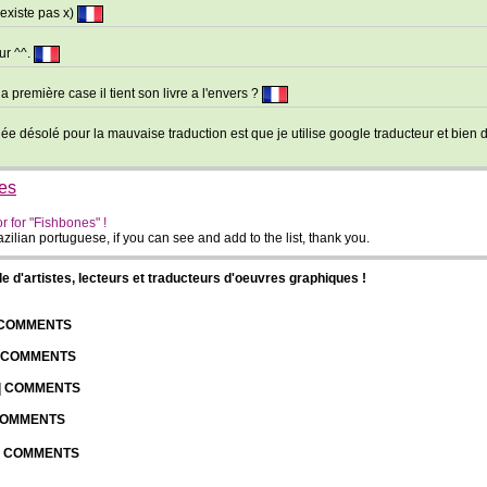
existe pas x)
ur ^^.
 première case il tient son livre a l'envers ?
née désolé pour la mauvaise traduction est que je utilise google traducteur et bien
es
r for "Fishbones" !
brazilian portuguese, if you can see and add to the list, thank you.
d'artistes, lecteurs et traducteurs d'oeuvres graphiques !
| COMMENTS
| COMMENTS
 | COMMENTS
 COMMENTS
 | COMMENTS