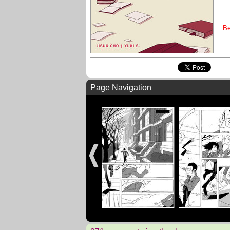
Be
Page Navigation