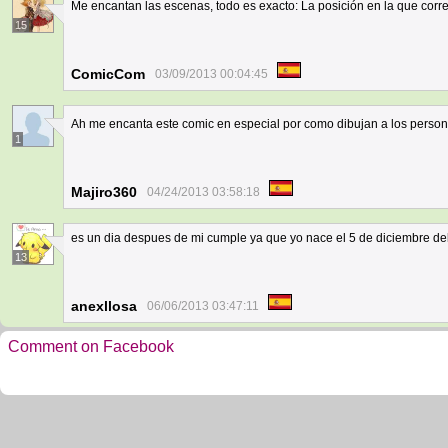
Me encantan las escenas, todo es exacto: La posición en la que corre,
15
ComicCom
03/09/2013 00:04:45
Ah me encanta este comic en especial por como dibujan a los persona
1
Majiro360
04/24/2013 03:58:18
es un dia despues de mi cumple ya que yo nace el 5 de diciembre de
13
anexllosa
06/06/2013 03:47:11
Comment on Facebook