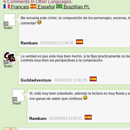
6 Comments In Other Languages.
Français
Español
Brazillian Pt.
Me encanta este cómic, la composición de los personajes, escenas, 
comentar!
29
Team
Rambam
02/26/2013 12:38:30
La verdad es que esta muy bien hecho, si te fijas practicamente no t
controla muy bien las perspectivas y la composición.
31
Team
Guildadventure
02/26/2013 13:43:35
Si, está muy bien estudiado, además la lectura es muy fluida y 
con ganas de saber que continua
29
Team
Rambam
02/26/2013 13:55:01