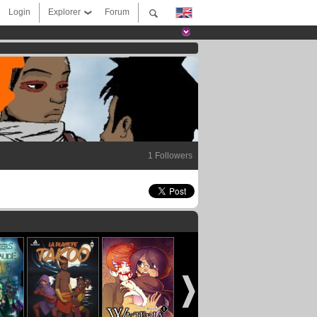
Login
Explorer
Forum
1 Followers