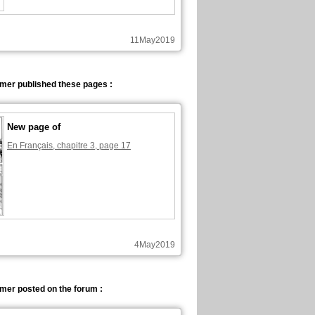
11May2019
lmer published these pages :
New page of
En Français, chapitre 3, page 17
4May2019
lmer posted on the forum :