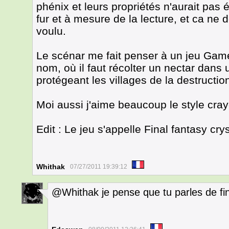
phénix et leurs propriétés n'aurait pas é
fur et à mesure de la lecture, et ca ne 
voulu.
Le scénar me fait penser à un jeu Game
nom, où il faut récolter un nectar dans
protégeant les villages de la destructio
Moi aussi j'aime beaucoup le style cra
Edit : Le jeu s'appelle Final fantasy cry
Whithak
07/27/2011 19:39:12
@Whithak je pense que tu parles de fina
1