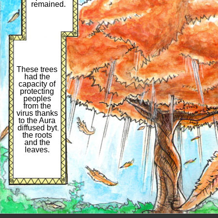
remained.
These trees
had the
capacity of
protecting
peoples
from the
virus thanks
to the Aura
diffused byt
the roots
and the
leaves.