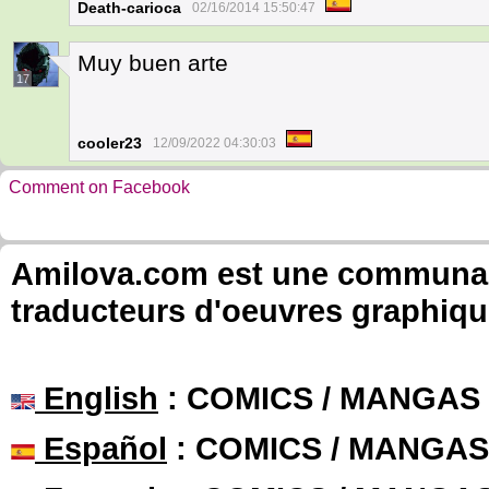
Death-carioca
02/16/2014 15:50:47
Muy buen arte
17
cooler23
12/09/2022 04:30:03
Comment on Facebook
Amilova.com est une communauté
traducteurs d'oeuvres graphiqu
English
: COMICS / MANGAS
Español
: COMICS / MANGAS