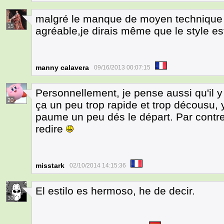
malgré le manque de moyen technique 
15
agréable,je dirais même que le style est
manny calavera
09/16/2013 00:07:15
Personnellement, je pense aussi qu'il y 
20
ça un peu trop rapide et trop décousu, y'
paume un peu dés le départ. Par contre 
redire
misstark
02/10/2014 14:15:36
El estilo es hermoso, he de decir.
30