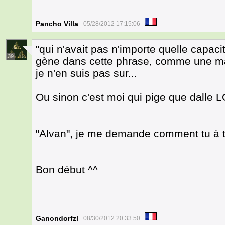
Pancho Villa
05/28/2012 17:15:06
"qui n'avait pas n'importe quelle capac
39
gène dans cette phrase, comme une ma
je n'en suis pas sur...
Ou sinon c'est moi qui pige que dalle 
"Alvan", je me demande comment tu à 
Bon début ^^
Ganondorfzl
08/30/2012 20:33:50