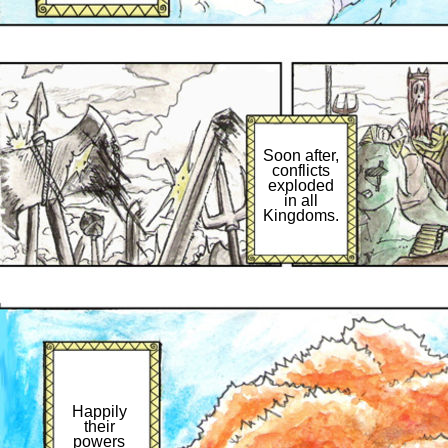
Soon after,
conflicts
exploded
in all
Kingdoms.
Happily
their
powers