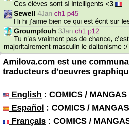
Ces élèves sont si intelligents <3
Sewell
4Jan
ch1 p45
Hi hi j'aime bien ce qui est écrit sur l
Groumpfouh
3Jan
ch1 p12
Tu n'as vraiment pas de chance, c'es
majoritairement masculin le daltonisme :
Amilova.com est une communauté
traducteurs d'oeuvres graphiqu
English
: COMICS / MANGAS
Español
: COMICS / MANGAS
Français
: COMICS / MANGA