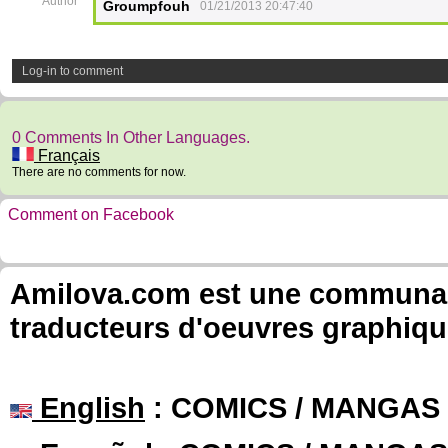
Author
Groumpfouh
01/21/2013 20:47:40
Log-in to comment
0 Comments In Other Languages.
Français
There are no comments for now.
Comment on Facebook
Amilova.com est une communauté
traducteurs d'oeuvres graphiqu
English
: COMICS / MANGAS