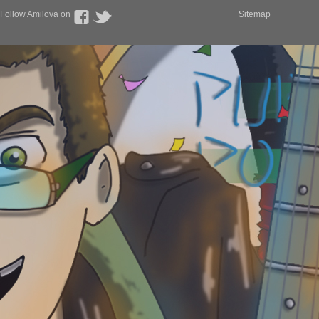
Follow Amilova on
Sitemap