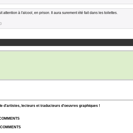
t attention à l'alcool, en prison. Il aura surement été fait dans les toilettes.
10
d'artistes, lecteurs et traducteurs d'oeuvres graphiques !
| COMMENTS
| COMMENTS