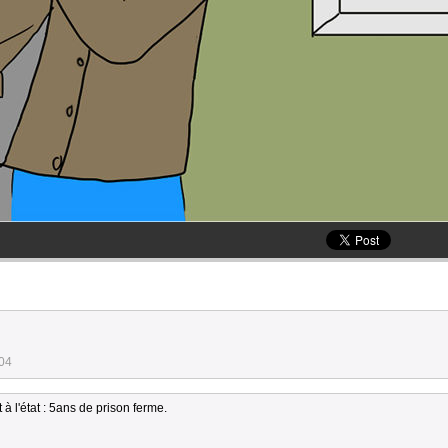
:04
 l'état : 5ans de prison ferme.