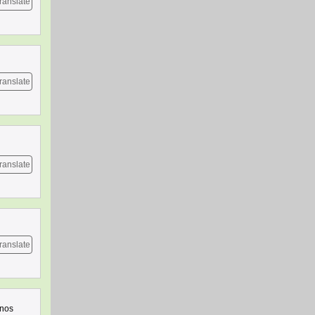
ranslate
ranslate
ranslate
ranslate
 nos