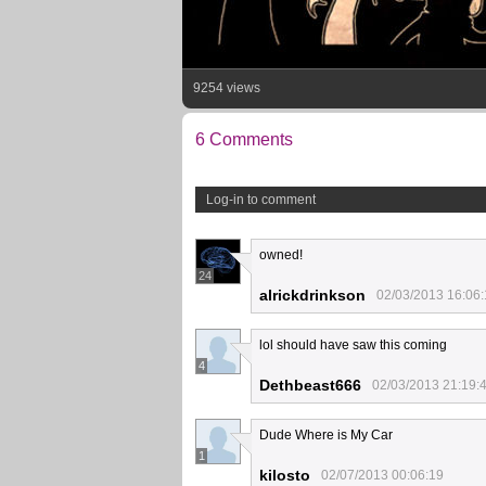
9254 views
6 Comments
Log-in to comment
owned!
24
alrickdrinkson
02/03/2013 16:06
lol should have saw this coming
4
Dethbeast666
02/03/2013 21:19:
Dude Where is My Car
1
kilosto
02/07/2013 00:06:19