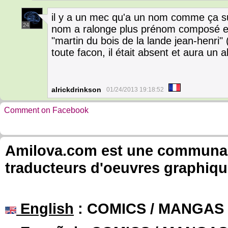
il y a un mec qu'a un nom comme ça sur
24
nom a ralonge plus prénom composé et p
"martin du bois de la lande jean-henri" 
toute facon, il était absent et aura un
alrickdrinkson
01/24/2013 19:18:52
Comment on Facebook
Amilova.com est une communauté
traducteurs d'oeuvres graphiqu
English
: COMICS / MANGAS