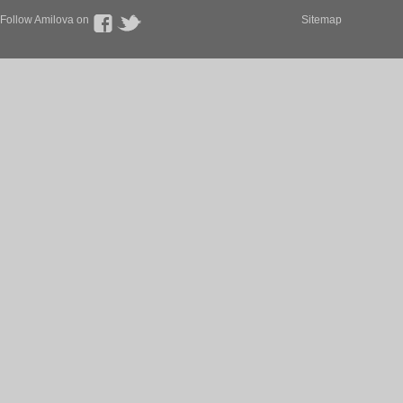
Follow Amilova on
Sitemap