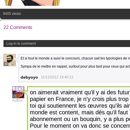
9405 views
22 Comments
Log-in to comment
Et si tout le monde a suivi le concours, chacun sait les typologies de n
35
Sympa de le mettre en rappel, surtout pour plus tard pour ceux qui ac
debyoyo
11/12/2012 19:40:12
on aimerait vraiment qu'il y ai des futu
21
papier en France, je n'y crois plus tro
Author
toi qui soutiennent les œuvres qu'ils ai
monde est content, mais dès qu'il fau
abonnement ou un bouquin, y a plus p
Pour le moment on va donc se concentr