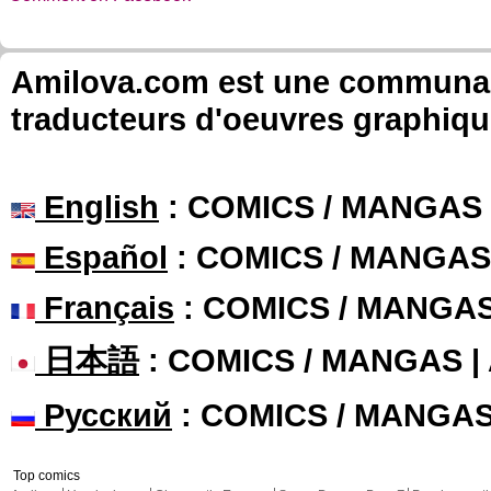
Amilova.com est une communauté
traducteurs d'oeuvres graphiqu
English
: COMICS / MANGAS
Español
: COMICS / MANGAS
Français
: COMICS / MANGA
日本語
: COMICS / MANGAS 
Русский
: COMICS / MANGA
Top comics