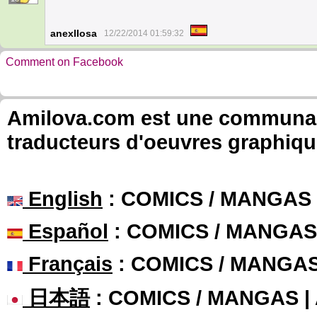
anexllosa
12/22/2014 01:59:32
Comment on Facebook
Amilova.com est une communauté
traducteurs d'oeuvres graphiqu
English
: COMICS / MANGAS
Español
: COMICS / MANGAS
Français
: COMICS / MANGA
日本語
: COMICS / MANGAS 