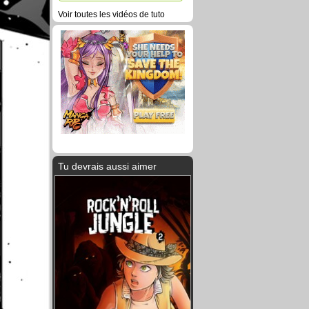
Voir toutes les vidéos de tuto
Tu devrais aussi aimer