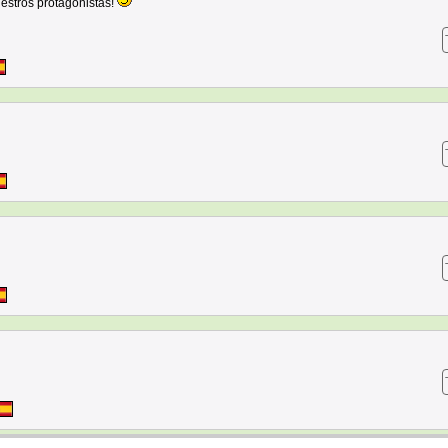
estros protagonistas!