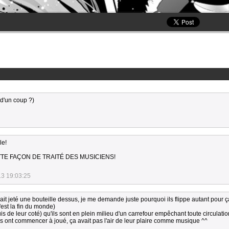
t d'un coup ?)
le!
TTE FAÇON DE TRAITÉ DES MUSICIENS!
13 19:03:25
vait jeté une bouteille dessus, je me demande juste pourquoi ils flippe autant pour ç
'est la fin du monde)
is de leur coté) qu'ils sont en plein milieu d'un carrefour empêchant toute circulatio
ls ont commencer à joué, ça avait pas l'air de leur plaire comme musique ^^