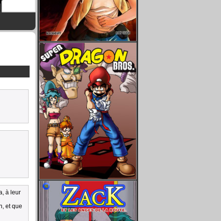
a, à leur
n, et que