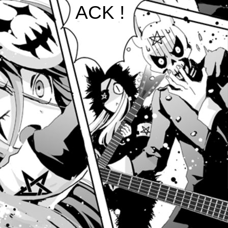
ACK !