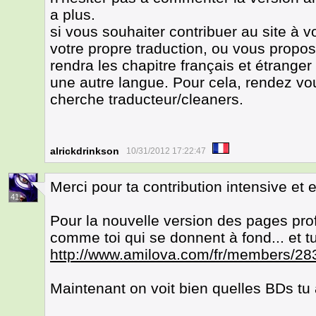
a plus.
si vous souhaiter contribuer au site à 
votre propre traduction, ou vous propos
rendra les chapitre français et étrange
une autre langue. Pour cela, rendez vou
cherche traducteur/cleaners.
alrickdrinkson
10/31/2012 17:22:47
Merci pour ta contribution intensive et e
41
Pour la nouvelle version des pages profi
comme toi qui se donnent à fond... et t
http://www.amilova.com/fr/members/283
Maintenant on voit bien quelles BDs tu 