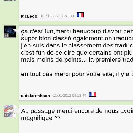
McLeod
10/31/2012 17:51:39
ça c'est fun,merci beaucoup d'avoir pe
24
super bien classé également en traduc
j'en suis dans le classement des traduc
c'est fun de se dire que certains ont pl
mais moins de points... la première trad
en tout cas merci pour votre site, il y a 
alrickdrinkson
11/01/2012 03:13:49
Au passage merci encore de nous avoir f
13
magnifique ^^