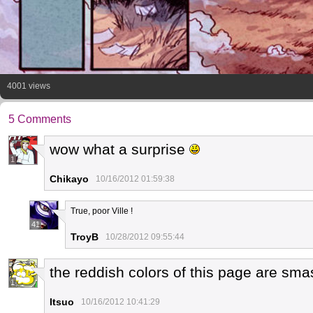
4001 views
5 Comments
wow what a surprise
1
Chikayo
10/16/2012 01:59:38
True, poor Ville !
41
TroyB
10/28/2012 09:55:44
the reddish colors of this page are sma
1
Itsuo
10/16/2012 10:41:29