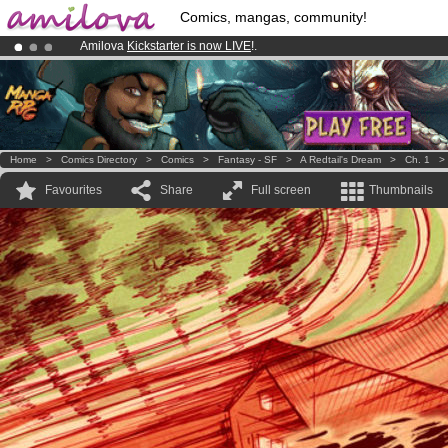
Comics, mangas, community!
Amilova
Kickstarter is now LIVE
!.
Premium membership from
3.95 euros
per month !
Get membership
Already 100000
members
and 1000
comics & mangas!
.
Home
>
Comics Directory
>
Comics
>
Fantasy - SF
>
A Redtail's Dream
>
Ch. 1
Favourites
Share
Full screen
Thumbnails