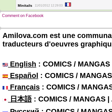
Minitails
11/01/2012 12:29:03
Comment on Facebook
Amilova.com est une communauté
traducteurs d'oeuvres graphiqu
English
: COMICS / MANGAS
Español
: COMICS / MANGAS
Français
: COMICS / MANGA
日本語
: COMICS / MANGAS 
Русский
: COMICS / MANGA