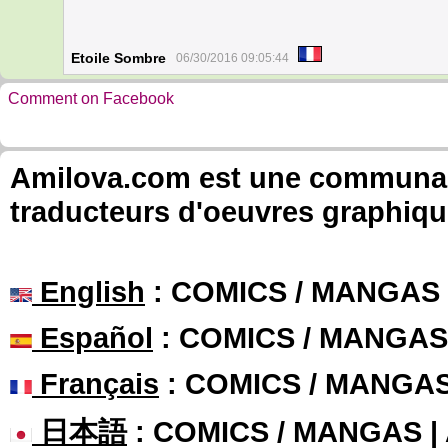
Etoile Sombre
06/30/2016 09:05:44
Comment on Facebook
Amilova.com est une communauté
traducteurs d'oeuvres graphiqu
English
: COMICS / MANGAS
Español
: COMICS / MANGAS
Français
: COMICS / MANGA
日本語
: COMICS / MANGAS 