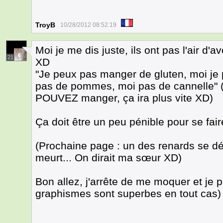
TroyB
10/28/2012 08:52:19
Moi je me dis juste, ils ont pas l'air d'a
21
XD
"Je peux pas manger de gluten, moi je
pas de pommes, moi pas de cannelle" 
POUVEZ manger, ça ira plus vite XD)
Ça doit être un peu pénible pour se fai
(Prochaine page : un des renards se dé
meurt... On dirait ma sœur XD)
Bon allez, j'arrête de me moquer et je 
graphismes sont superbes en tout cas)