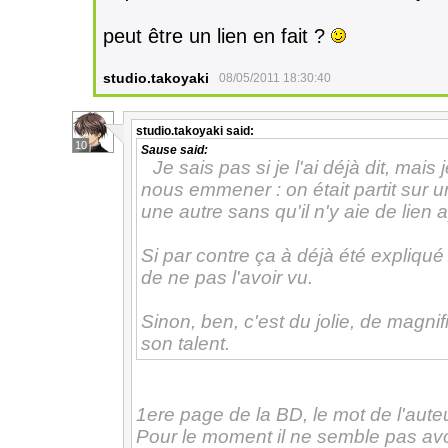
peut être un lien en fait ?
studio.takoyaki
08/05/2011 18:30:40
studio.takoyaki
said:
10
Sause
said:
Je sais pas si je l'ai déjà dit, ma
nous emmener : on était partit sur u
une autre sans qu'il n'y aie de lien
Si par contre ça à déjà été expliqu
de ne pas l'avoir vu.
Sinon, ben, c'est du jolie, de magnif
son talent.
1ere page de la BD, le mot de l'aute
Pour le moment il ne semble pas avoir 