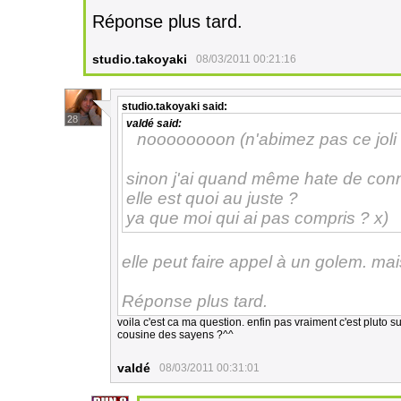
Réponse plus tard.
studio.takoyaki
08/03/2011 00:21:16
studio.takoyaki
said:
28
valdé
said:
noooooooon (n'abimez pas ce joli fe
sinon j'ai quand même hate de connai
elle est quoi au juste ?
ya que moi qui ai pas compris ? x)
elle peut faire appel à un golem. m
Réponse plus tard.
voila c'est ca ma question. enfin pas vraiment c'est pluto s
cousine des sayens ?^^
valdé
08/03/2011 00:31:01