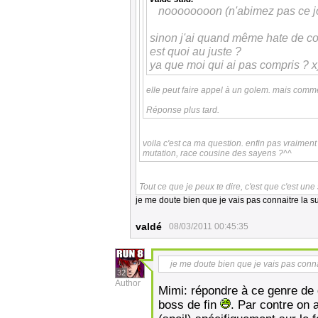
noooooooon (n'abimez pas ce joli
sinon j'ai quand même hate de conn
est quoi au juste ?
ya que moi qui ai pas compris ? x
elle peut faire appel à un golem. mais comm
Réponse plus tard.
voila c'est ca ma question. enfin pas vraiment 
mutation, race cousine des sayens ?^^
Tout ce que je peux te dire, c'est que c'est une
je me doute bien que je vais pas connaitre la sui
valdé
08/03/2011 00:45:35
je me doute bien que je vais pas connait
32
Author
Mimi: répondre à ce genre de
boss de fin
. Par contre on 