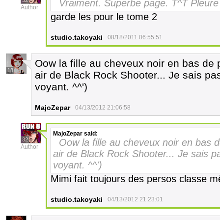
32
Vraiment. Superbe page. T^T Pleure 
Author
garde les pour le tome 2
studio.takoyaki
08/18/2011 06:55:51
Oow la fille au cheveux noir en bas de p
18
air de Black Rock Shooter... Je sais pas
voyant. ^^')
MajoZepar
04/13/2012 21:06:58
MajoZepar
said:
32
Oow la fille au cheveux noir en bas d
Author
air de Black Rock Shooter... Je sais pa
voyant. ^^')
Mimi fait toujours des persos classe m
studio.takoyaki
04/13/2012 21:23:01