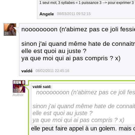
1 seul mot, 3 syllabes = 1 puissance 3 --> pour exprimer 3
Angele
08/03/2011 09:52:15
noooooooon (n'abimez pas ce joli fessier
28
sinon j'ai quand même hate de connaitre
elle est quoi au juste ?
ya que moi qui ai pas compris ? x)
valdé
08/02/2011 22:45:16
valdé
said:
32
noooooooon (n'abimez pas ce joli fessi
Author
sinon j'ai quand même hate de connaitr
elle est quoi au juste ?
ya que moi qui ai pas compris ? x)
elle peut faire appel à un golem. mai