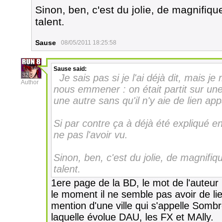
Sinon, ben, c'est du jolie, de magnifiqu
talent.
Sause
08/05/2011 18:25:58
Sause
said:
32
Je sais pas si je l'ai déjà dit, mais 
Author
nous emmener : on était partit sur une
une autre sans qu'il n'y aie de lien ap
Si par contre ça à déjà été expliqué e
ne pas l'avoir vu.
Sinon, ben, c'est du jolie, de magnifiq
talent.
1ere page de la BD, le mot de l'auteur
le moment il ne semble pas avoir de liens
mention d'une ville qui s'appelle Somb
laquelle évolue DAU, les FX et MAlly.