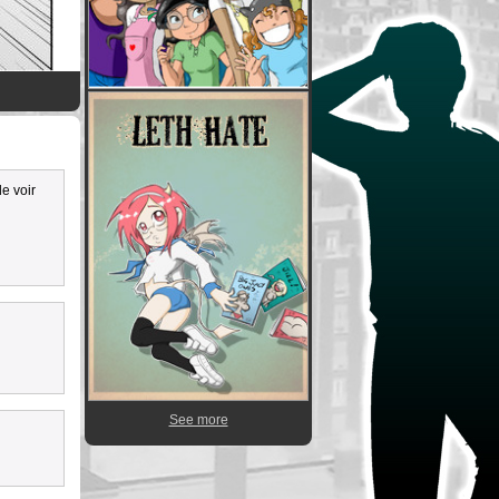
de voir
See more