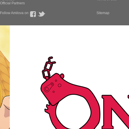
Official Partners
Follow Amilova on
Sitemap