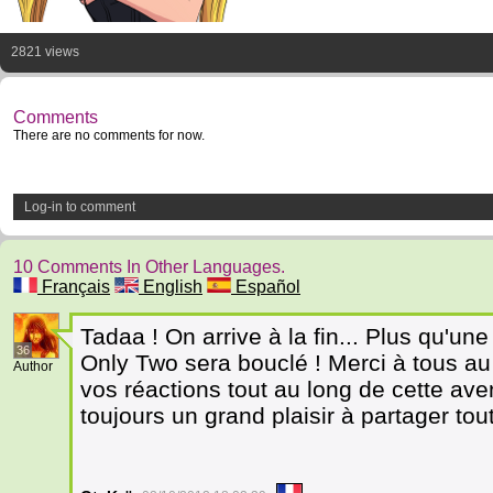
2821 views
Comments
There are no comments for now.
Log-in to comment
10 Comments In Other Languages.
Français
English
Español
Tadaa ! On arrive à la fin... Plus qu'une
36
Only Two sera bouclé ! Merci à tous au
Author
vos réactions tout au long de cette av
toujours un grand plaisir à partager tou