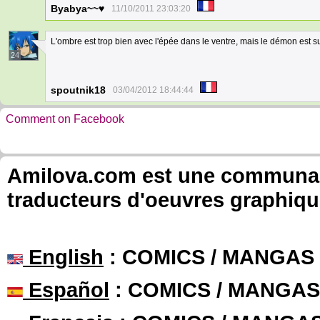
Byabya~~♥
11/10/2011 23:03:20
L'ombre est trop bien avec l'épée dans le ventre, mais le démon est s
24
spoutnik18
03/04/2012 18:44:44
Comment on Facebook
Amilova.com est une communauté
traducteurs d'oeuvres graphiqu
English
: COMICS / MANGAS
Español
: COMICS / MANGAS