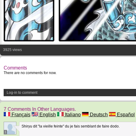
3925 views
Comments
There are no comments for now.
Log-in to comment
7 Comments In Other Languages.
Français
English
Italiano
Deutsch
Español
Shiryu dit "la vieille feinte" du je fais semblant de faire dodo.
1