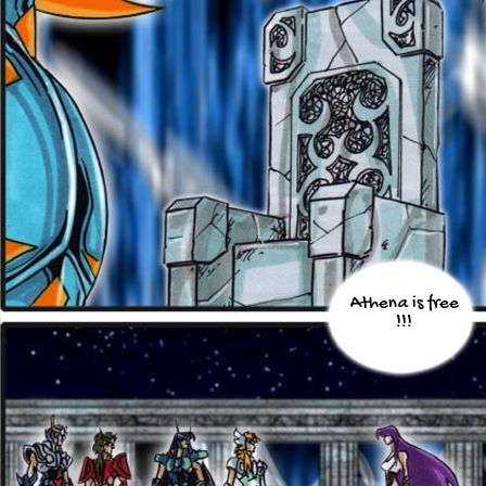
Athena is free
!!!