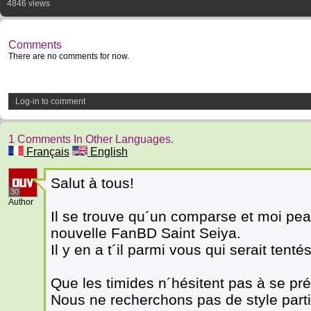
4846 views
Comments
There are no comments for now.
Log-in to comment
1 Comments In Other Languages.
Français
English
Salut à tous!
30
Author
Il se trouve qu´un comparse et moi pe
nouvelle FanBD Saint Seiya.
Il y en a t´il parmi vous qui serait tent
Que les timides n´hésitent pas à se pré
Nous ne recherchons pas de style parti