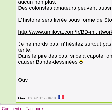
aucun non plus.
Des coloristes amateurs peuvent aussi 
L´histoire sera livrée sous forme de 
http://www.amilova.com/fr/BD-m...rtwor
Je ne mords pas, n´hésitez surtout pas
tente.
Dans le pire des cas, si cela capote, 
causer Bande-dessinées
Ouv
Ouv
12/14/2012 22:04:53
Comment on Facebook