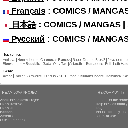
Français
: COMICS / MANGA
日本語
: COMICS / MANGAS 
Русский
: COMICS / MANGA
Top comics
Amilova
Hemispheres
Chronoctis Express
Super Dragon Bros Z
Psychomant
Bienvenidos A República Gada
Only Two
Astaroth Y Bernadette
Edil
Leth Hat
Genre
Action
Design - Artworks
Fantasy - SF
Humor
Children's books
Romance
Se
THE AMILOVA PROJECT
THE COMMUNITY
About the Amilova Project
Tutorial for the reade
Press Reviews
Help the Community 
Press kit
FAQ
Banners
Virtual currency : th
Advertise
Terms of Use
Official Partners