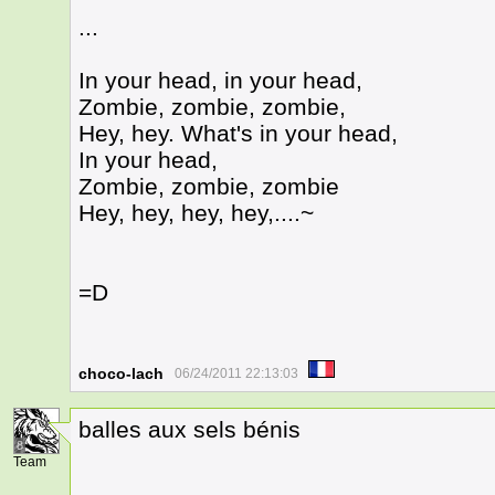
...
In your head, in your head,
Zombie, zombie, zombie,
Hey, hey. What's in your head,
In your head,
Zombie, zombie, zombie
Hey, hey, hey, hey,....~
=D
choco-lach
06/24/2011 22:13:03
balles aux sels bénis
8
Team