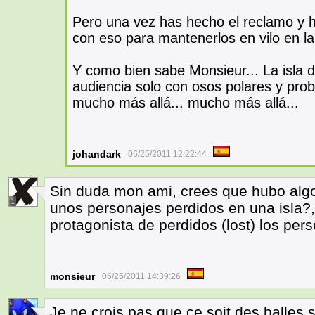
Pero una vez has hecho el reclamo y ha
con eso para mantenerlos en vilo en la 
Y como bien sabe Monsieur... La isla 
audiencia solo con osos polares y pro
mucho más allá... mucho más allá...
johandark
06/25/2011 12:22:44
Sin duda mon ami, crees que hubo algo
1
unos personajes perdidos en una isla?,
protagonista de perdidos (lost) los perso
monsieur
06/25/2011 14:39:26
Je ne crois pas que ce soit des balles 