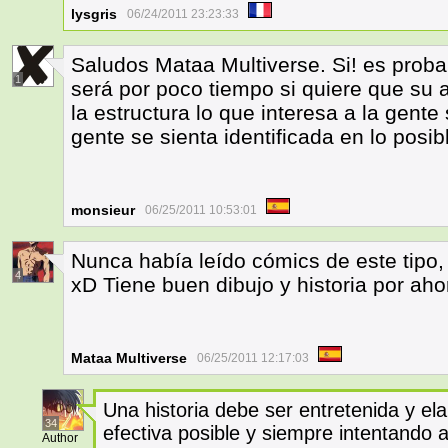
lysgris
06/24/2011 23:23:33
Saludos Mataa Multiverse. Si! es prob
1
será por poco tiempo si quiere que su 
la estructura lo que interesa a la gente s
gente se sienta identificada en lo posib
monsieur
06/25/2011 10:53:01
Nunca había leído cómics de este tipo,
4
xD Tiene buen dibujo y historia por aho
Mataa Multiverse
06/25/2011 12:17:03
Una historia debe ser entretenida y e
34
efectiva posible y siempre intentando at
Author