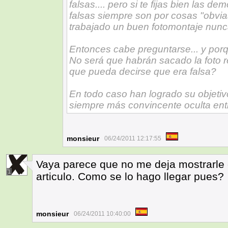
falsas.... pero si te fijas bien las 
falsas siempre son por cosas "obvi
trabajado un buen fotomontaje nunc
Entonces cabe preguntarse... y porq
No será que habrán sacado la foto r
que pueda decirse que era falsa?
En todo caso han logrado su objetivo
siempre más convincente oculta ent
monsieur
06/24/2011 12:17:55
Vaya parece que no me deja mostrarle el
1
articulo. Como se lo hago llegar pues?
monsieur
06/24/2011 10:40:00