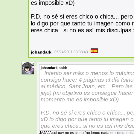
es imposible xD)
P.D. no sé si eres chico o chica... pero
lo digo por que tanto tu imagen como 
eres chica.. si no es así mis disculpas
johandark
06/24/2011 03:33:43
johandark
said:
Intento ser más o menos lo máxim
3
consigo hacer 4 páginas al día (sino 
al médico, Sant Joan, etc... Pero las
jeje) (mi objetivo es conseguir hacer
momento me es imposible xD)
P.D. no sé si eres chico o chica... pe
xD lo digo por que tanto tu imagen
que eres chica.. si no es así mis dis
JAJAJA sot gay no es cierto (no tengo nada en contra de la