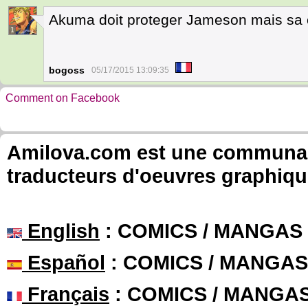
Akuma doit proteger Jameson mais sa c
1
bogoss
05/17/2015 13:09:35
Comment on Facebook
Amilova.com est une communauté
traducteurs d'oeuvres graphiqu
English
: COMICS / MANGAS
Español
: COMICS / MANGAS
Français
: COMICS / MANGA