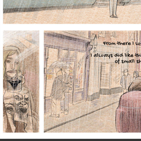
From there I w
I always did like th
of small s