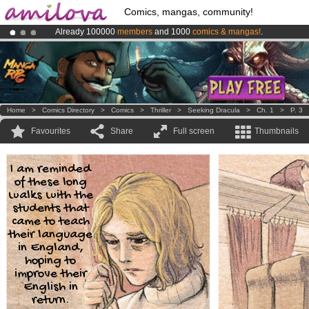
Comics, mangas, community!
Already 100000
members
and 1000
comics & mangas!
.
Premium membership from
3.95 euros
per month !
Get membership
Amilova
Kickstarter is now LIVE
!.
Home
>
Comics Directory
>
Comics
>
Thriller
>
Seeking Dracula
>
Ch. 1
>
P. 3
Favourites
Share
Full screen
Thumbnails
I am reminded
of these long
walks with the
students that
came to teach
their language
in England,
hoping to
improve their
English in
return.