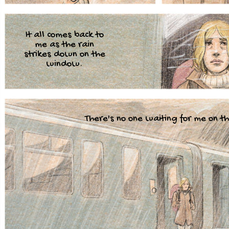
It all comes back to
me as the rain
strikes down on the
window.
There's no one waiting for me on th