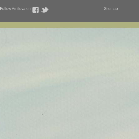
Follow Amilova on
Sitemap