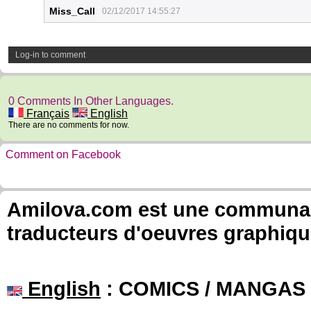
Miss_Call
02/12/2017 14:55:27
Log-in to comment
0 Comments In Other Languages.
Français
English
There are no comments for now.
Comment on Facebook
Amilova.com est une communauté
traducteurs d'oeuvres graphiqu
English
: COMICS / MANGAS