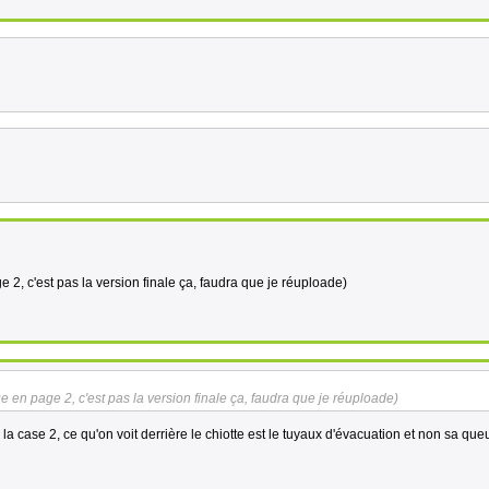
ge 2, c'est pas la version finale ça, faudra que je réuploade)
eue en page 2, c'est pas la version finale ça, faudra que je réuploade)
la case 2, ce qu'on voit derrière le chiotte est le tuyaux d'évacuation et non sa queu