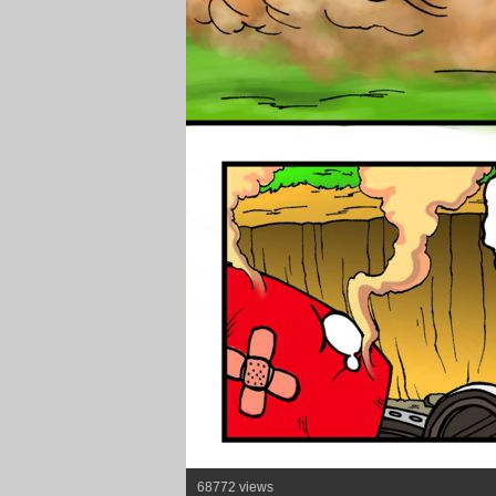
68772 views