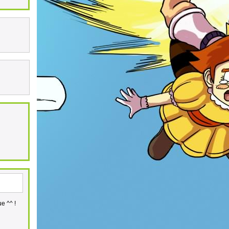
e ^^ !