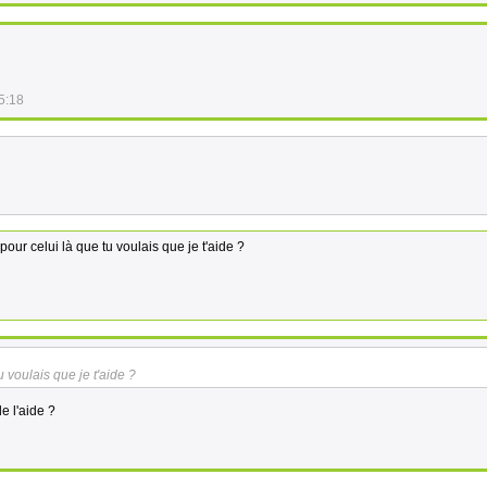
5:18
 pour celui là que tu voulais que je t'aide ?
u voulais que je t'aide ?
e l'aide ?