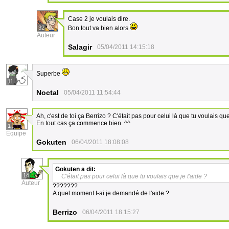
Case 2 je voulais dire.
32
Bon tout va bien alors
Auteur
Salagir
05/04/2011 14:15:18
Superbe
11
Noctal
05/04/2011 11:54:44
Ah, c'est de toi ça Berrizo ? C'était pas pour celui là que tu voulais que
En tout cas ça commence bien. ^^
1
Équipe
Gokuten
06/04/2011 18:08:08
Gokuten
a dit:
14
C'était pas pour celui là que tu voulais que je t'aide ?
Auteur
???????
A quel moment t-ai je demandé de l'aide ?
Berrizo
06/04/2011 18:15:27