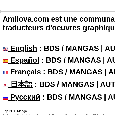
Amilova.com est une communauté
traducteurs d'oeuvres graphiqu
English
: BDS / MANGAS | 
Español
: BDS / MANGAS | 
Français
: BDS / MANGAS | 
日本語
: BDS / MANGAS | A
Русский
: BDS / MANGAS | 
Top BDs / Manga