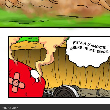
68763 vues