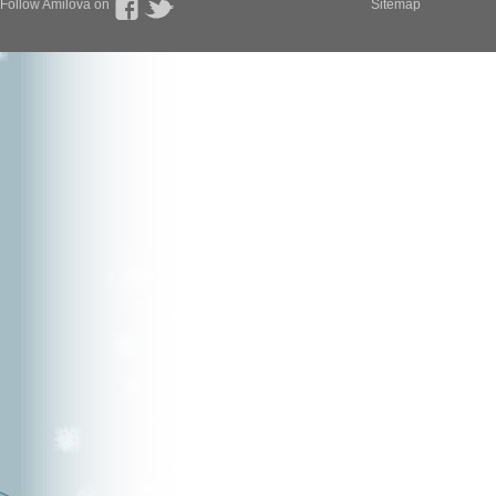
Follow Amilova on
Sitemap