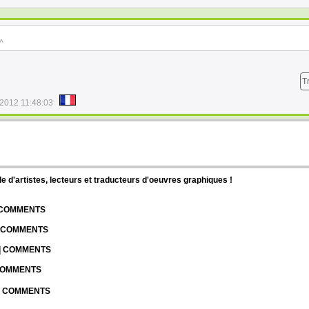
^
T
/2012 11:48:03
d'artistes, lecteurs et traducteurs d'oeuvres graphiques !
| COMMENTS
| COMMENTS
 | COMMENTS
 COMMENTS
 | COMMENTS