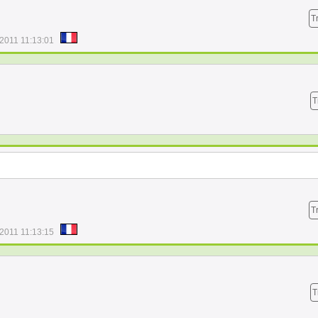
T
/2011 11:13:01
T
T
/2011 11:13:15
T