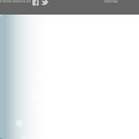
Follow Amilova on
Sitemap