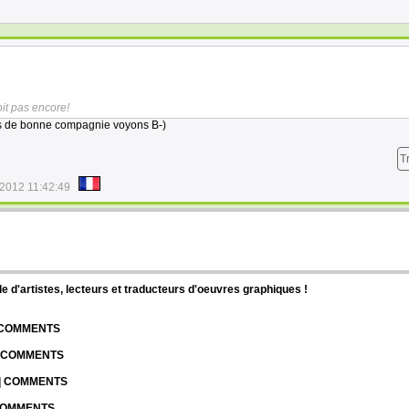
oit pas encore!
s de bonne compagnie voyons B-)
T
/2012 11:42:49
d'artistes, lecteurs et traducteurs d'oeuvres graphiques !
| COMMENTS
| COMMENTS
 | COMMENTS
 COMMENTS