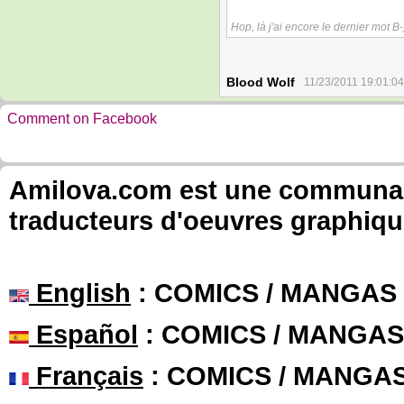
Hop, là j'ai encore le dernier mot B-
Blood Wolf
11/23/2011 19:01:04
Comment on Facebook
Amilova.com est une communauté
traducteurs d'oeuvres graphiqu
English
: COMICS / MANGAS
Español
: COMICS / MANGAS
Français
: COMICS / MANGA