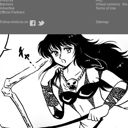
Press kit
FAQ
Banners
Virtual currency : th
Advertise
Terms of Use
Official Partners
Follow Amilova on
Sitemap