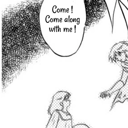
Come !
Come along
with me !