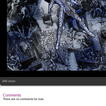
888 views
Comments
There are no comments for now.