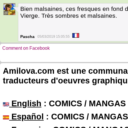
Bien malsaines, ces fresques en fond d
26
Vierge. Très sombres et malsaines.
Pascha
05/03/2019 15:05:55
Comment on Facebook
Amilova.com est une communauté
traducteurs d'oeuvres graphiqu
English
: COMICS / MANGAS
Español
: COMICS / MANGAS